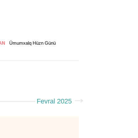
AN
Ümumxalq Hüzn Günü
Fevral 2025