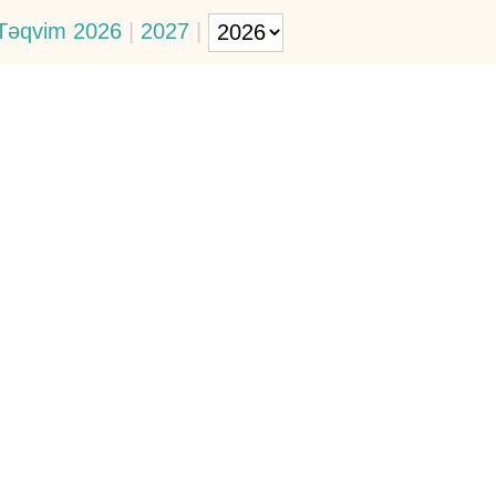
Təqvim 2026
|
2027
|