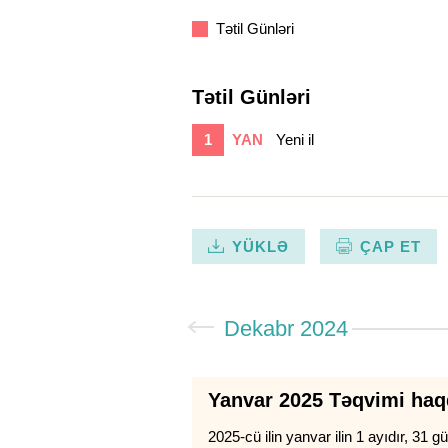
Tətil Günləri
Tətil Günləri
1
YAN
Yeni il
YÜKLƏ
ÇAP ET
Dekabr 2024
Yanvar 2025 Təqvimi ha
2025-cü ilin yanvar ilin 1 ayıdır, 31 gü