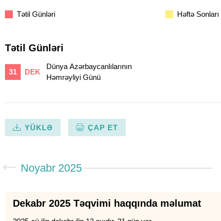
Tətil Günləri
Həftə Sonları
Tətil Günləri
Dünya Azərbaycanlılarının
31
DEK
Həmrəyliyi Günü
YÜKLƏ
ÇAP ET
Noyabr 2025
Dekabr 2025 Təqvimi haqqında məlumat